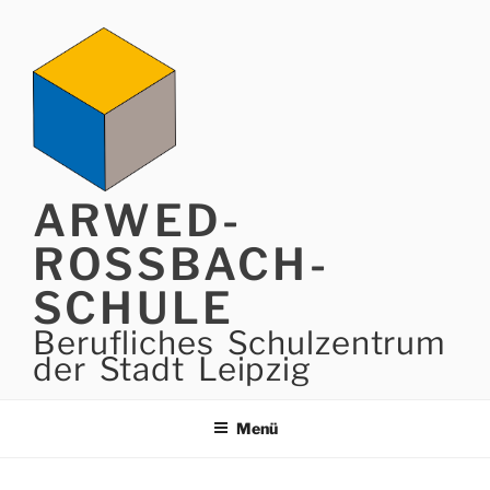
Zum
Inhalt
springen
ARWED-
ROSSBACH-
SCHULE
Berufliches Schulzentrum
der Stadt Leipzig
Menü