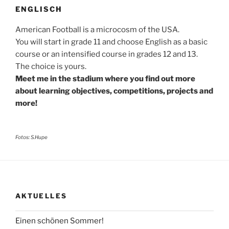
ENGLISCH
American Football is a microcosm of the USA.
You will start in grade 11 and choose English as a basic
course or an intensified course in grades 12 and 13.
The choice is yours.
Meet me in the stadium where you find out more
about learning objectives, competitions, projects and
more!
Fotos: S.Hupe
AKTUELLES
Einen schönen Sommer!