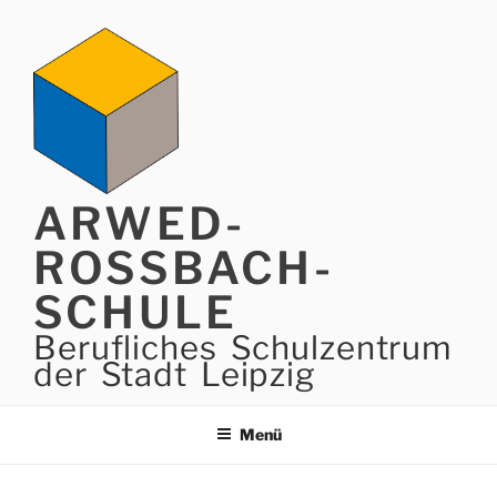
Zum
Inhalt
springen
ARWED-
ROSSBACH-
SCHULE
Berufliches Schulzentrum
der Stadt Leipzig
Menü