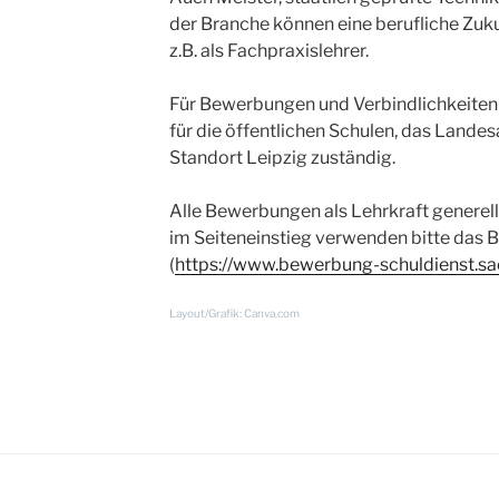
der Branche können eine berufliche Zukun
z.B. als Fachpraxislehrer.
Für Bewerbungen und Verbindlichkeiten i
für die öffentlichen Schulen, das Landes
Standort Leipzig zuständig.
Alle Bewerbungen als Lehrkraft generell
im Seiteneinstieg verwenden bitte das
(
https://www.bewerbung-schuldienst.sa
Layout/Grafik: Canva.com