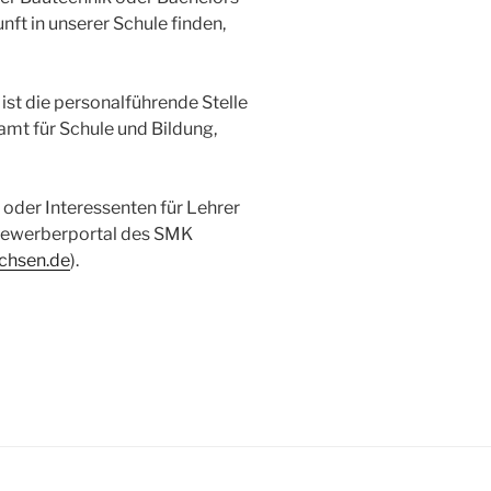
ft in unserer Schule finden,
st die personalführende Stelle
amt für Schule und Bildung,
 oder Interessenten für Lehrer
 Bewerberportal des SMK
chsen.de
).