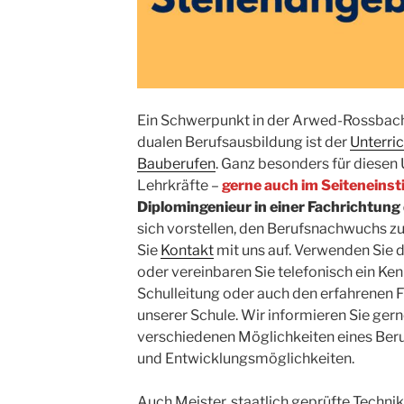
Ein Schwerpunkt in der Arwed-Rossbac
dualen Berufsausbildung ist der
Unterri
Bauberufen
. Ganz besonders für diesen 
Lehrkräfte –
gerne auch im Seiteneinst
Diplomingenieur in einer Fachrichtung
sich vorstellen, den Berufsnachwuchs z
Sie
Kontakt
mit uns auf. Verwenden Sie 
oder vereinbaren Sie telefonisch ein Ke
Schulleitung oder auch den erfahrenen 
unserer Schule. Wir informieren Sie gern
verschiedenen Möglichkeiten eines Beru
und Entwicklungsmöglichkeiten.
Auch Meister, staatlich geprüfte Techni