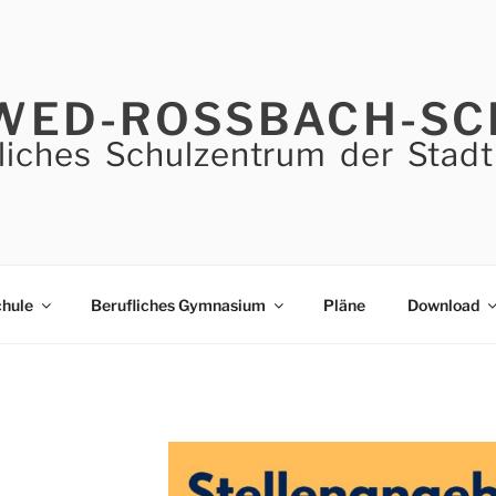
WED-ROSSBACH-SC
liches Schulzentrum der Stadt
chule
Berufliches Gymnasium
Pläne
Download