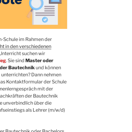
h-Schule im Rahmen der
cht in den verschiedenen
Unterricht suchen wir
ieg
. Sie sind
Master oder
 der Bautechnik
und können
u unterrichten? Dann nehmen
das Kontaktformular der Schule
nnenlerngespräch mit der
Fachkräften der Bautechnik
e unverbindlich über die
fseinstiegs als Lehrer (m/w/d)
ker Bautechnik oder Bachelors