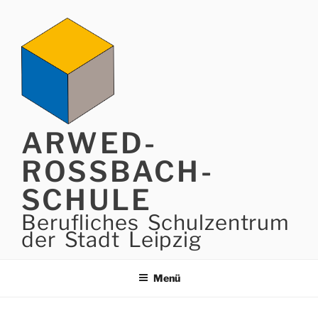
Zum
Inhalt
springen
ARWED-
ROSSBACH-
SCHULE
Berufliches Schulzentrum
der Stadt Leipzig
Menü