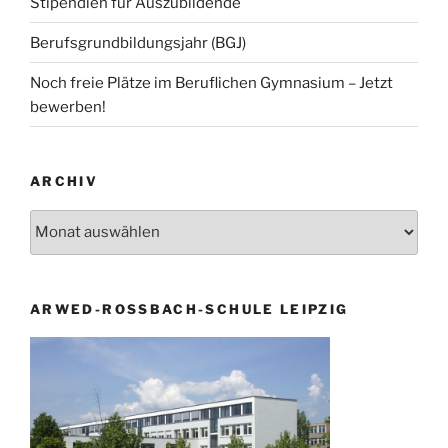
Stipendien für Auszubildende
Berufsgrundbildungsjahr (BGJ)
Noch freie Plätze im Beruflichen Gymnasium – Jetzt
bewerben!
ARCHIV
Archiv
ARWED-ROSSBACH-SCHULE LEIPZIG