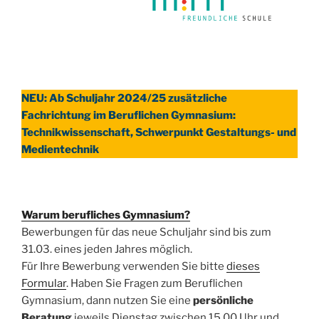
NEU: Ab Schuljahr 2024/25 zusätzliche
Fachrichtung im Beruflichen Gymnasium:
Technikwissenschaft, Schwerpunkt Gestaltungs- und
Medientechnik
Warum berufliches Gymnasium?
Bewerbungen für das neue Schuljahr sind bis zum
31.03. eines jeden Jahres möglich.
Für Ihre Bewerbung verwenden Sie bitte
dieses
Formular
. Haben Sie Fragen zum Beruflichen
Gymnasium, dann nutzen Sie eine
persönliche
Beratung
jeweils Dienstag zwischen 15.00 Uhr und