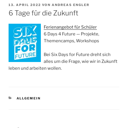
VERÖFFENTLICHT
13. APRIL 2022
VON
ANDREAS ENGLER
AM
6 Tage für die Zukunft
Ferienangebot für Schüler
6 Days 4 Future — Projekte,
Themencamps, Workshops
Bei Six Days for Future dreht sich
alles um die Frage, wie wir in Zukunft
leben und arbeiten wollen.
KATEGORIEN
ALLGEMEIN
Beitragsnavigation