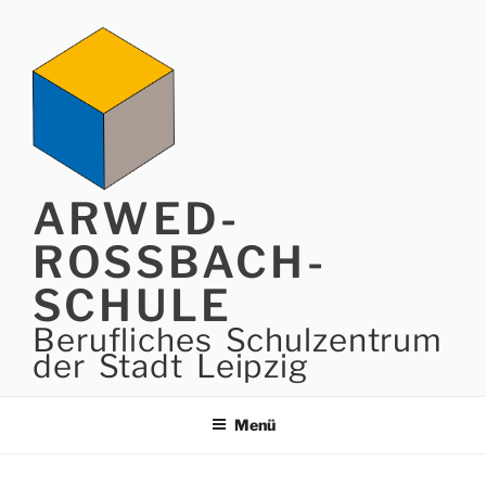
Zum
Inhalt
springen
ARWED-
ROSSBACH-
SCHULE
Berufliches Schulzentrum
der Stadt Leipzig
Menü