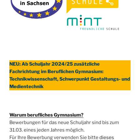
NEU: Ab Schuljahr 2024/25 zusätzliche
Fachrichtung im Beruflichen Gymnasium:
Technikwissenschaft, Schwerpunkt Gestaltungs- und
Medientechnik
Warum berufliches Gymnasium?
Bewerbungen für das neue Schuljahr sind bis zum
31.03. eines jeden Jahres möglich.
Für Ihre Bewerbung verwenden Sie bitte
dieses