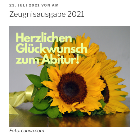
VERÖFFENTLICHT
23. JULI 2021
VON
AM
AM
Zeugnisausgabe 2021
Foto: canva.com