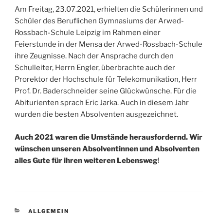
Am Freitag, 23.07.2021, erhielten die Schülerinnen und
Schüler des Beruflichen Gymnasiums der Arwed-
Rossbach-Schule Leipzig im Rahmen einer
Feierstunde in der Mensa der Arwed-Rossbach-Schule
ihre Zeugnisse. Nach der Ansprache durch den
Schulleiter, Herrn Engler, überbrachte auch der
Prorektor der Hochschule für Telekomunikation, Herr
Prof. Dr. Baderschneider seine Glückwünsche. Für die
Abiturienten sprach Eric Jarka. Auch in diesem Jahr
wurden die besten Absolventen ausgezeichnet.
Auch 2021 waren die Umstände herausfordernd. Wir
wünschen unseren Absolventinnen und Absolventen
alles Gute für ihren weiteren Lebensweg
!
KATEGORIEN
ALLGEMEIN