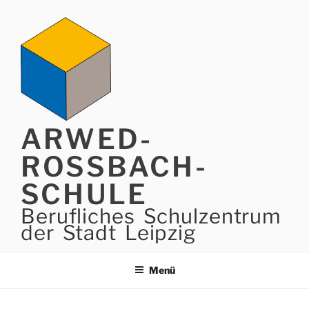
Zum
Inhalt
springen
ARWED-
ROSSBACH-
SCHULE
Berufliches Schulzentrum
der Stadt Leipzig
Menü