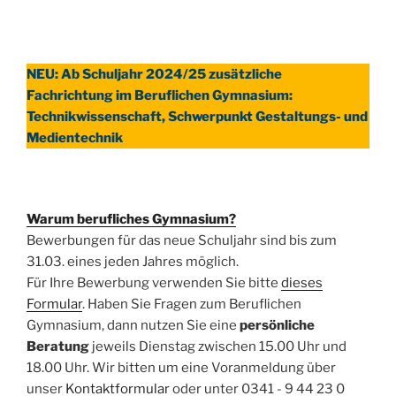
NEU: Ab Schuljahr 2024/25 zusätzliche
Fachrichtung im Beruflichen Gymnasium:
Technikwissenschaft, Schwerpunkt Gestaltungs- und
Medientechnik
Warum berufliches Gymnasium?
Bewerbungen für das neue Schuljahr sind bis zum
31.03. eines jeden Jahres möglich.
Für Ihre Bewerbung verwenden Sie bitte
dieses
Formular
. Haben Sie Fragen zum Beruflichen
Gymnasium, dann nutzen Sie eine
persönliche
Beratung
jeweils Dienstag zwischen 15.00 Uhr und
18.00 Uhr. Wir bitten um eine Voranmeldung über
unser
Kontaktformular
oder unter 0341 - 9 44 23 0