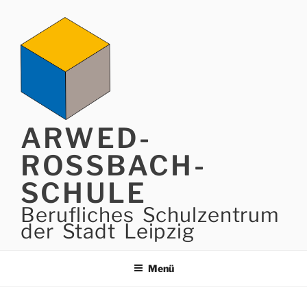
Zum
Inhalt
springen
ARWED-
ROSSBACH-
SCHULE
Berufliches Schulzentrum
der Stadt Leipzig
Menü