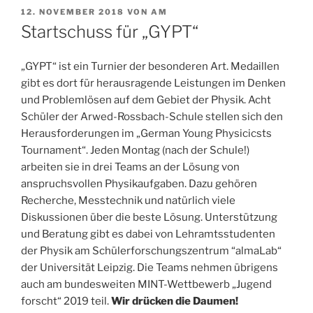
VERÖFFENTLICHT
12. NOVEMBER 2018
VON
AM
AM
Startschuss für „GYPT“
„GYPT“ ist ein Turnier der besonderen Art. Medaillen
gibt es dort für herausragende Leistungen im Denken
und Problemlösen auf dem Gebiet der Physik. Acht
Schüler der Arwed-Rossbach-Schule stellen sich den
Herausforderungen im „German Young Physicicsts
Tournament“. Jeden Montag (nach der Schule!)
arbeiten sie in drei Teams an der Lösung von
anspruchsvollen Physikaufgaben. Dazu gehören
Recherche, Messtechnik und natürlich viele
Diskussionen über die beste Lösung. Unterstützung
und Beratung gibt es dabei von Lehramtsstudenten
der Physik am Schülerforschungszentrum “almaLab“
der Universität Leipzig. Die Teams nehmen übrigens
auch am bundesweiten MINT-Wettbewerb „Jugend
forscht“ 2019 teil.
Wir drücken die Daumen!