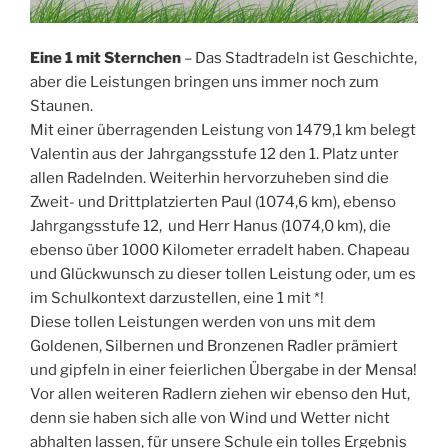
Eine 1 mit Sternchen
– Das Stadtradeln ist Geschichte,
aber die Leistungen bringen uns immer noch zum
Staunen.
Mit einer überragenden Leistung von 1479,1 km belegt
Valentin aus der Jahrgangsstufe 12 den 1. Platz unter
allen Radelnden. Weiterhin hervorzuheben sind die
Zweit- und Drittplatzierten Paul (1074,6 km), ebenso
Jahrgangsstufe 12, und Herr Hanus (1074,0 km), die
ebenso über 1000 Kilometer erradelt haben. Chapeau
und Glückwunsch zu dieser tollen Leistung oder, um es
im Schulkontext darzustellen, eine 1 mit *!
Diese tollen Leistungen werden von uns mit dem
Goldenen, Silbernen und Bronzenen Radler prämiert
und gipfeln in einer feierlichen Übergabe in der Mensa!
Vor allen weiteren Radlern ziehen wir ebenso den Hut,
denn sie haben sich alle von Wind und Wetter nicht
abhalten lassen, für unsere Schule ein tolles Ergebnis