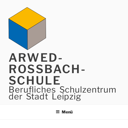
Zum
Inhalt
springen
ARWED-
ROSSBACH-
SCHULE
Berufliches Schulzentrum
der Stadt Leipzig
Menü