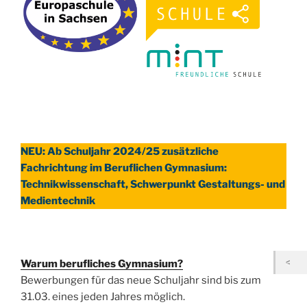
NEU: Ab Schuljahr 2024/25 zusätzliche
Fachrichtung im Beruflichen Gymnasium:
Technikwissenschaft, Schwerpunkt Gestaltungs- und
Medientechnik
Warum berufliches Gymnasium?
Bewerbungen für das neue Schuljahr sind bis zum
31.03. eines jeden Jahres möglich.