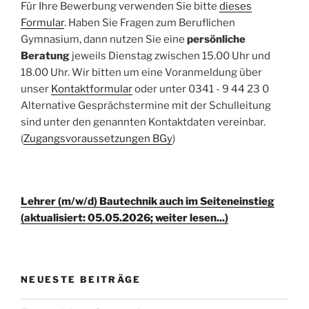
Für Ihre Bewerbung verwenden Sie bitte
dieses
Formular
. Haben Sie Fragen zum Beruflichen
Gymnasium, dann nutzen Sie eine
persönliche
Beratung
jeweils Dienstag zwischen 15.00 Uhr und
18.00 Uhr. Wir bitten um eine Voranmeldung über
unser
Kontaktformular
oder unter 0341 - 9 44 23 0
Alternative Gesprächstermine mit der Schulleitung
sind unter den genannten Kontaktdaten vereinbar.
(
Zugangsvoraussetzungen BGy
)
Lehrer (m/w/d) Bautechnik auch im Seiteneinstieg
(aktualisiert: 05.05.2026; weiter lesen...)
NEUESTE BEITRÄGE