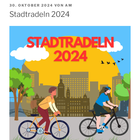
VERÖFFENTLICHT
30. OKTOBER 2024
VON
AM
AM
Stadtradeln 2024