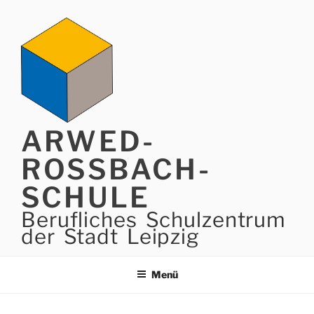
Zum
Inhalt
springen
ARWED-
ROSSBACH-
SCHULE
Berufliches Schulzentrum
der Stadt Leipzig
Menü