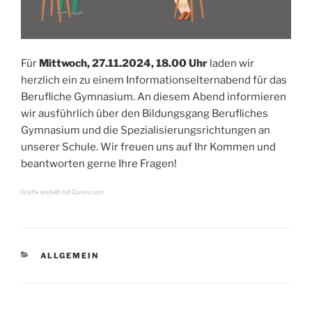
Für
Mittwoch, 27.11.2024, 18.00 Uhr
laden wir
herzlich ein zu einem Informationselternabend für das
Berufliche Gymnasium. An diesem Abend informieren
wir ausführlich über den Bildungsgang Berufliches
Gymnasium und die Spezialisierungsrichtungen an
unserer Schule. Wir freuen uns auf Ihr Kommen und
beantworten gerne Ihre Fragen!
Grafik erstellt mit Canva.com
KATEGORIEN
ALLGEMEIN