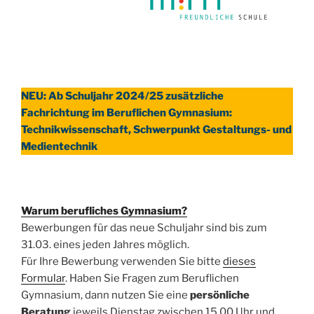
NEU: Ab Schuljahr 2024/25 zusätzliche
Fachrichtung im Beruflichen Gymnasium:
Technikwissenschaft, Schwerpunkt Gestaltungs- und
Medientechnik
Warum berufliches Gymnasium?
Bewerbungen für das neue Schuljahr sind bis zum
31.03. eines jeden Jahres möglich.
Für Ihre Bewerbung verwenden Sie bitte
dieses
Formular
. Haben Sie Fragen zum Beruflichen
Gymnasium, dann nutzen Sie eine
persönliche
Beratung
jeweils Dienstag zwischen 15.00 Uhr und