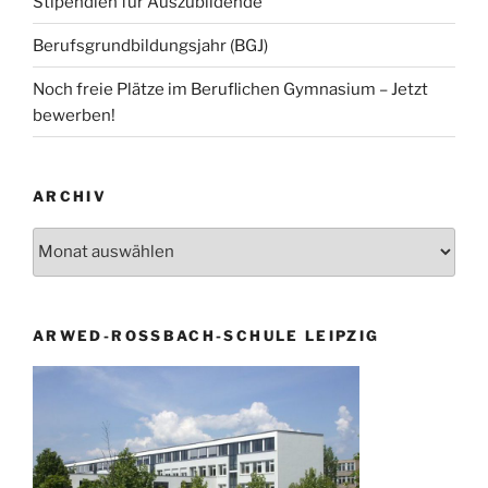
Stipendien für Auszubildende
Berufsgrundbildungsjahr (BGJ)
Noch freie Plätze im Beruflichen Gymnasium – Jetzt
bewerben!
ARCHIV
Archiv
ARWED-ROSSBACH-SCHULE LEIPZIG