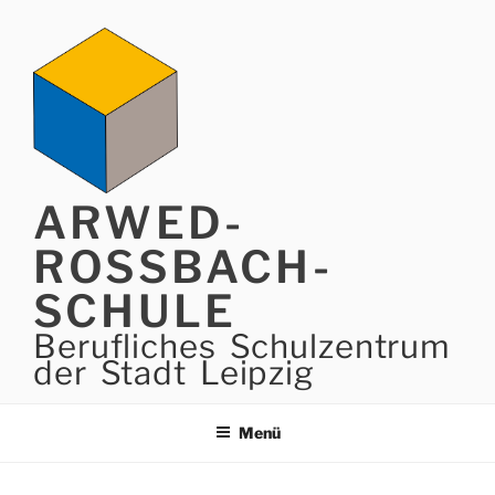
Zum
Inhalt
springen
ARWED-
ROSSBACH-
SCHULE
Berufliches Schulzentrum
der Stadt Leipzig
Menü