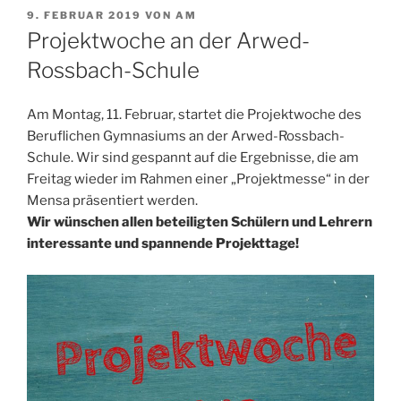
VERÖFFENTLICHT
9. FEBRUAR 2019
VON
AM
AM
Projektwoche an der Arwed-
Rossbach-Schule
Am Montag, 11. Februar, startet die Projektwoche des
Beruflichen Gymnasiums an der Arwed-Rossbach-
Schule. Wir sind gespannt auf die Ergebnisse, die am
Freitag wieder im Rahmen einer „Projektmesse“ in der
Mensa präsentiert werden.
Wir wünschen allen beteiligten Schülern und Lehrern
interessante und spannende Projekttage!