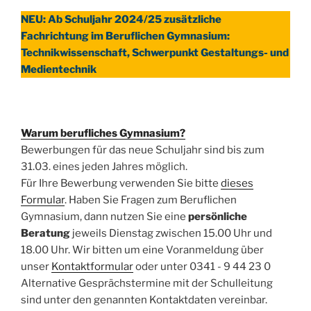
NEU: Ab Schuljahr 2024/25 zusätzliche
Fachrichtung im Beruflichen Gymnasium:
Technikwissenschaft, Schwerpunkt Gestaltungs- und
Medientechnik
Warum berufliches Gymnasium?
Bewerbungen für das neue Schuljahr sind bis zum
31.03. eines jeden Jahres möglich.
Für Ihre Bewerbung verwenden Sie bitte
dieses
Formular
. Haben Sie Fragen zum Beruflichen
Gymnasium, dann nutzen Sie eine
persönliche
Beratung
jeweils Dienstag zwischen 15.00 Uhr und
18.00 Uhr. Wir bitten um eine Voranmeldung über
unser
Kontaktformular
oder unter 0341 - 9 44 23 0
Alternative Gesprächstermine mit der Schulleitung
sind unter den genannten Kontaktdaten vereinbar.