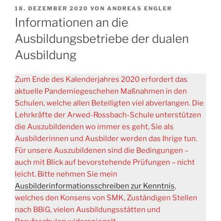
VERÖFFENTLICHT
18. DEZEMBER 2020
VON
ANDREAS ENGLER
AM
Informationen an die
Ausbildungsbetriebe der dualen
Ausbildung
Zum Ende des Kalenderjahres 2020 erfordert das
aktuelle Pandemiegeschehen Maßnahmen in den
Schulen, welche allen Beteiligten viel abverlangen. Die
Lehrkräfte der Arwed-Rossbach-Schule unterstützen
die Auszubildenden wo immer es geht, Sie als
Ausbilderinnen und Ausbilder werden das Ihrige tun.
Für unsere Auszubildenen sind die Bedingungen –
auch mit Blick auf bevorstehende Prüfungen – nicht
leicht. Bitte nehmen Sie mein
Ausbilderinformationsschreiben zur Kenntnis
,
welches den Konsens von SMK, Zuständigen Stellen
nach BBiG, vielen Ausbildungsstätten und