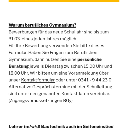
Warum berufliches Gymnasium?
Bewerbungen für das neue Schuljahr sind bis zum
31.03. eines jeden Jahres möglich.
Für Ihre Bewerbung verwenden Sie bitte
dieses
Formular
. Haben Sie Fragen zum Beruflichen
Gymnasium, dann nutzen Sie eine
persönliche
Beratung
jeweils Dienstag zwischen 15.00 Uhr und
18.00 Uhr. Wir bitten um eine Voranmeldung über
unser
Kontaktformular
oder unter 0341 - 9 44 23 0
Alternative Gesprächstermine mit der Schulleitung
sind unter den genannten Kontaktdaten vereinbar.
(
Zugangsvoraussetzungen BGy
)
Lehrer (m/w/d) Bautechnik auch im Seiteneinstieg