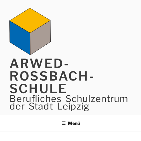
Zum
Inhalt
springen
ARWED-
ROSSBACH-
SCHULE
Berufliches Schulzentrum
der Stadt Leipzig
Menü