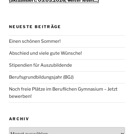
(aktualisiert: 05.05.2026; weiter lesen...)
NEUESTE BEITRÄGE
Einen schönen Sommer!
Abschied und viele gute Wünsche!
Stipendien für Auszubildende
Berufsgrundbildungsjahr (BGJ)
Noch freie Plätze im Beruflichen Gymnasium – Jetzt
bewerben!
ARCHIV
Archiv