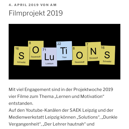
VERÖFFENTLICHT
4. APRIL 2019
VON
AM
AM
Filmprojekt 2019
Mit viel Engagement sind in der Projektwoche 2019
vier Filme zum Thema „Lernen und Motivation“
entstanden.
Auf den Youtube-Kanälen der SAEK Leipzig und der
Medienwerkstatt Leipzig können „Solutions“, „Dunkle
Vergangenheit“, „Der Lehrer hautnah“ und