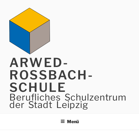
Zum
Inhalt
springen
ARWED-
ROSSBACH-
SCHULE
Berufliches Schulzentrum
der Stadt Leipzig
Menü