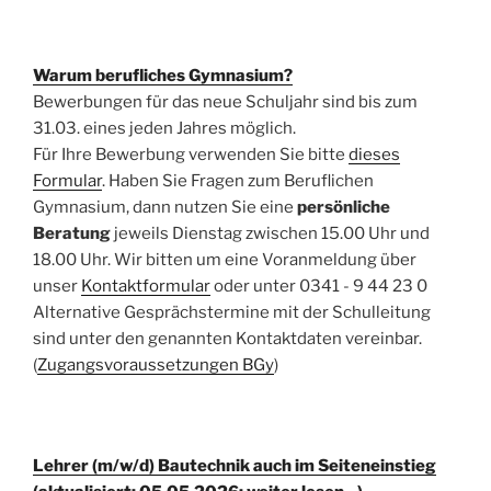
Warum berufliches Gymnasium?
Bewerbungen für das neue Schuljahr sind bis zum
31.03. eines jeden Jahres möglich.
Für Ihre Bewerbung verwenden Sie bitte
dieses
Formular
. Haben Sie Fragen zum Beruflichen
Gymnasium, dann nutzen Sie eine
persönliche
Beratung
jeweils Dienstag zwischen 15.00 Uhr und
18.00 Uhr. Wir bitten um eine Voranmeldung über
unser
Kontaktformular
oder unter 0341 - 9 44 23 0
Alternative Gesprächstermine mit der Schulleitung
sind unter den genannten Kontaktdaten vereinbar.
(
Zugangsvoraussetzungen BGy
)
Lehrer (m/w/d) Bautechnik auch im Seiteneinstieg