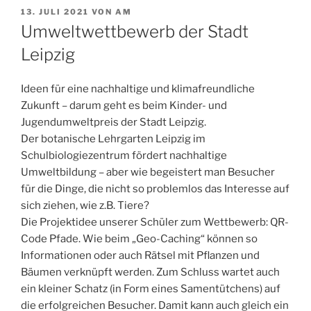
VERÖFFENTLICHT
13. JULI 2021
VON
AM
AM
Umweltwettbewerb der Stadt
Leipzig
Ideen für eine nachhaltige und klimafreundliche
Zukunft – darum geht es beim Kinder- und
Jugendumweltpreis der Stadt Leipzig.
Der botanische Lehrgarten Leipzig im
Schulbiologiezentrum fördert nachhaltige
Umweltbildung – aber wie begeistert man Besucher
für die Dinge, die nicht so problemlos das Interesse auf
sich ziehen, wie z.B. Tiere?
Die Projektidee unserer Schüler zum Wettbewerb: QR-
Code Pfade. Wie beim „Geo-Caching“ können so
Informationen oder auch Rätsel mit Pflanzen und
Bäumen verknüpft werden. Zum Schluss wartet auch
ein kleiner Schatz (in Form eines Samentütchens) auf
die erfolgreichen Besucher. Damit kann auch gleich ein