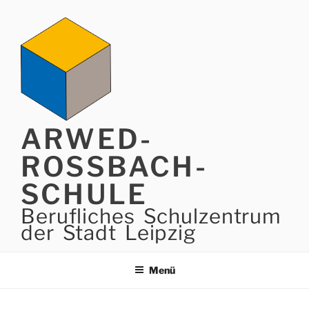
Zum
Inhalt
springen
ARWED-
ROSSBACH-
SCHULE
Berufliches Schulzentrum
der Stadt Leipzig
Menü