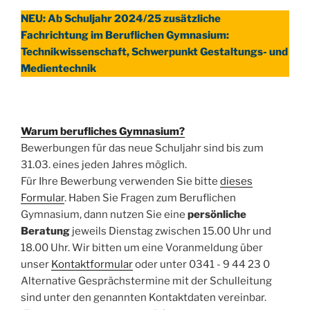
NEU: Ab Schuljahr 2024/25 zusätzliche
Fachrichtung im Beruflichen Gymnasium:
Technikwissenschaft, Schwerpunkt Gestaltungs- und
Medientechnik
Warum berufliches Gymnasium?
Bewerbungen für das neue Schuljahr sind bis zum
31.03. eines jeden Jahres möglich.
Für Ihre Bewerbung verwenden Sie bitte
dieses
Formular
. Haben Sie Fragen zum Beruflichen
Gymnasium, dann nutzen Sie eine
persönliche
Beratung
jeweils Dienstag zwischen 15.00 Uhr und
18.00 Uhr. Wir bitten um eine Voranmeldung über
unser
Kontaktformular
oder unter 0341 - 9 44 23 0
Alternative Gesprächstermine mit der Schulleitung
sind unter den genannten Kontaktdaten vereinbar.