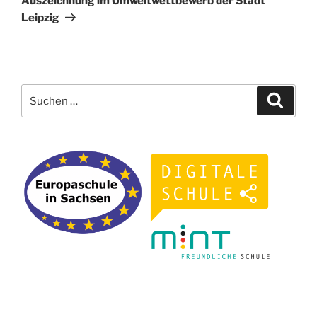
Auszeichnung im Umweltwettbewerb der Stadt
Leipzig
Suchen
Suche
nach: