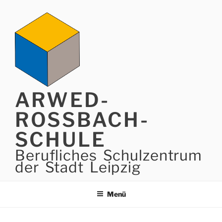
Zum
Inhalt
springen
ARWED-
ROSSBACH-
SCHULE
Berufliches Schulzentrum
der Stadt Leipzig
Menü