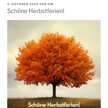
VERÖFFENTLICHT
2. OKTOBER 2025
VON
AM
AM
Schöne Herbstferien!