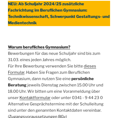
NEU: Ab Schuljahr 2024/25 zusätzliche
Fachrichtung im Beruflichen Gymnasium:
Technikwissenschaft, Schwerpunkt Gestaltungs- und
Medientechnik
Warum berufliches Gymnasium?
Bewerbungen für das neue Schuljahr sind bis zum
31.03. eines jeden Jahres möglich.
Für Ihre Bewerbung verwenden Sie bitte
dieses
Formular
. Haben Sie Fragen zum Beruflichen
Gymnasium, dann nutzen Sie eine
persönliche
Beratung
jeweils Dienstag zwischen 15.00 Uhr und
18.00 Uhr. Wir bitten um eine Voranmeldung über
unser
Kontaktformular
oder unter 0341 - 9 44 23 0
Alternative Gesprächstermine mit der Schulleitung
sind unter den genannten Kontaktdaten vereinbar.
(
Zugangsvoraussetzungen BGy
)