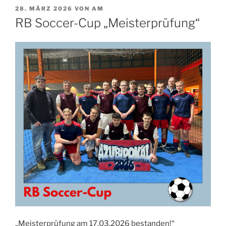
VERÖFFENTLICHT
28. MÄRZ 2026
VON
AM
AM
RB Soccer-Cup „Meisterprüfung“
„Meisterprüfung am 17.03.2026 bestanden!“