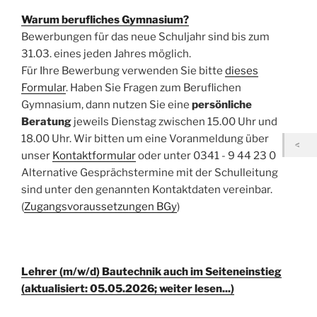
Warum berufliches Gymnasium?
Bewerbungen für das neue Schuljahr sind bis zum
31.03. eines jeden Jahres möglich.
Für Ihre Bewerbung verwenden Sie bitte
dieses
Formular
. Haben Sie Fragen zum Beruflichen
Gymnasium, dann nutzen Sie eine
persönliche
Beratung
jeweils Dienstag zwischen 15.00 Uhr und
18.00 Uhr. Wir bitten um eine Voranmeldung über
unser
Kontaktformular
oder unter 0341 - 9 44 23 0
Alternative Gesprächstermine mit der Schulleitung
sind unter den genannten Kontaktdaten vereinbar.
(
Zugangsvoraussetzungen BGy
)
Lehrer (m/w/d) Bautechnik auch im Seiteneinstieg
(aktualisiert: 05.05.2026; weiter lesen...)