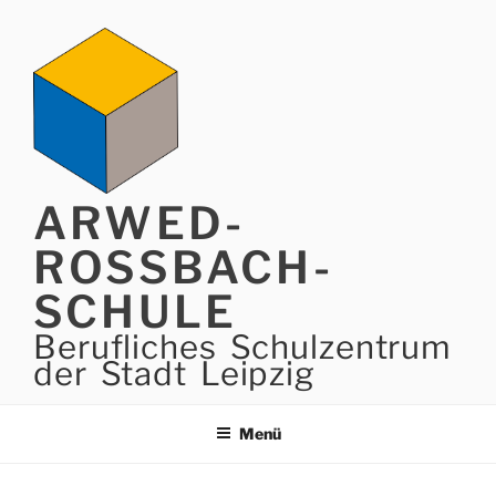
Zum
Inhalt
springen
ARWED-
ROSSBACH-
SCHULE
Berufliches Schulzentrum
der Stadt Leipzig
Menü