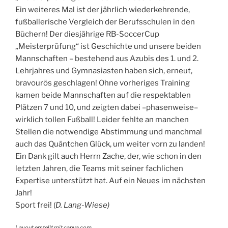
Ein weiteres Mal ist der jährlich wiederkehrende,
fußballerische Vergleich der Berufsschulen in den
Büchern! Der diesjährige RB-SoccerCup
„Meisterprüfung“ ist Geschichte und unsere beiden
Mannschaften – bestehend aus Azubis des 1. und 2.
Lehrjahres und Gymnasiasten haben sich, erneut,
bravourös geschlagen! Ohne vorheriges Training
kamen beide Mannschaften auf die respektablen
Plätzen 7 und 10, und zeigten dabei –phasenweise–
wirklich tollen Fußball! Leider fehlte an manchen
Stellen die notwendige Abstimmung und manchmal
auch das Quäntchen Glück, um weiter vorn zu landen!
Ein Dank gilt auch Herrn Zache, der, wie schon in den
letzten Jahren, die Teams mit seiner fachlichen
Expertise unterstützt hat. Auf ein Neues im nächsten
Jahr!
Sport frei! (
D. Lang-Wiese)
Layout erstellt mit canva.com