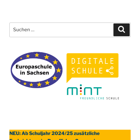
Suchen
Suche
nach:
NEU: Ab Schuljahr 2024/25 zusätzliche