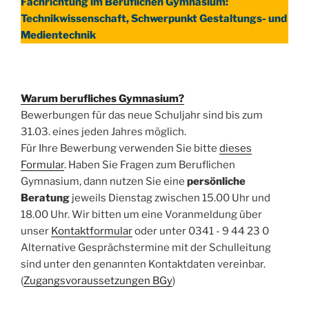
Fachrichtung im Beruflichen Gymnasium:
Technikwissenschaft, Schwerpunkt Gestaltungs- und
Medientechnik
Warum berufliches Gymnasium?
Bewerbungen für das neue Schuljahr sind bis zum
31.03. eines jeden Jahres möglich.
Für Ihre Bewerbung verwenden Sie bitte
dieses
Formular
. Haben Sie Fragen zum Beruflichen
Gymnasium, dann nutzen Sie eine
persönliche
Beratung
jeweils Dienstag zwischen 15.00 Uhr und
18.00 Uhr. Wir bitten um eine Voranmeldung über
unser
Kontaktformular
oder unter 0341 - 9 44 23 0
Alternative Gesprächstermine mit der Schulleitung
sind unter den genannten Kontaktdaten vereinbar.
(
Zugangsvoraussetzungen BGy
)