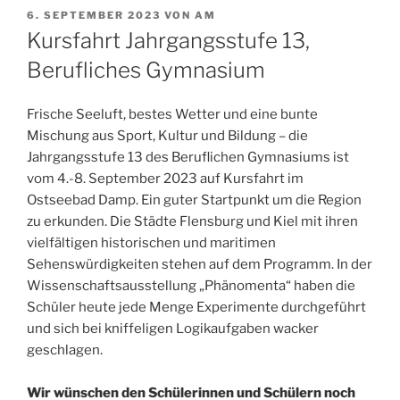
VERÖFFENTLICHT
6. SEPTEMBER 2023
VON
AM
AM
Kursfahrt Jahrgangsstufe 13,
Berufliches Gymnasium
Frische Seeluft, bestes Wetter und eine bunte
Mischung aus Sport, Kultur und Bildung – die
Jahrgangsstufe 13 des Beruflichen Gymnasiums ist
vom 4.-8. September 2023 auf Kursfahrt im
Ostseebad Damp. Ein guter Startpunkt um die Region
zu erkunden. Die Städte Flensburg und Kiel mit ihren
vielfältigen historischen und maritimen
Sehenswürdigkeiten stehen auf dem Programm. In der
Wissenschaftsausstellung „Phänomenta“ haben die
Schüler heute jede Menge Experimente durchgeführt
und sich bei kniffeligen Logikaufgaben wacker
geschlagen.
Wir wünschen den Schülerinnen und Schülern noch