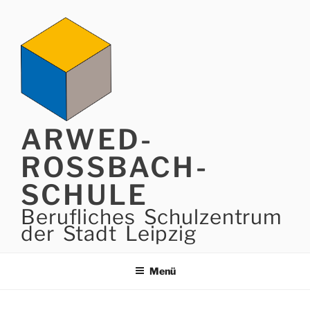
Zum
Inhalt
springen
ARWED-
ROSSBACH-
SCHULE
Berufliches Schulzentrum
der Stadt Leipzig
Menü