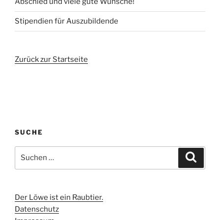
Abschied und viele gute Wünsche!
Stipendien für Auszubildende
Zurück zur Startseite
SUCHE
Suchen
Suche
nach:
Der Löwe ist ein Raubtier.
Datenschutz