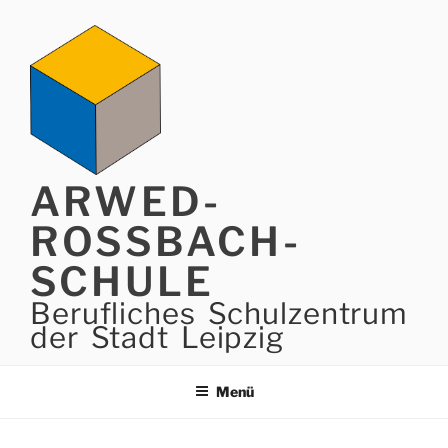
Zum
Inhalt
springen
ARWED-
ROSSBACH-
SCHULE
Berufliches Schulzentrum
der Stadt Leipzig
Menü