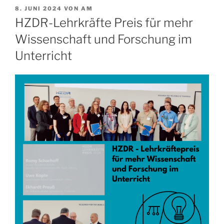
VERÖFFENTLICHT
8. JUNI 2024
VON
AM
AM
HZDR-Lehrkräfte Preis für mehr
Wissenschaft und Forschung im
Unterricht