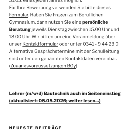
31.03. eines jeden Jahres möglich.
Für Ihre Bewerbung verwenden Sie bitte
dieses
Formular
. Haben Sie Fragen zum Beruflichen
Gymnasium, dann nutzen Sie eine
persönliche
Beratung
jeweils Dienstag zwischen 15.00 Uhr und
18.00 Uhr. Wir bitten um eine Voranmeldung über
unser
Kontaktformular
oder unter 0341 - 9 44 23 0
Alternative Gesprächstermine mit der Schulleitung
sind unter den genannten Kontaktdaten vereinbar.
(
Zugangsvoraussetzungen BGy
)
Lehrer (m/w/d) Bautechnik auch im Seiteneinstieg
(aktualisiert: 05.05.2026; weiter lesen...)
NEUESTE BEITRÄGE