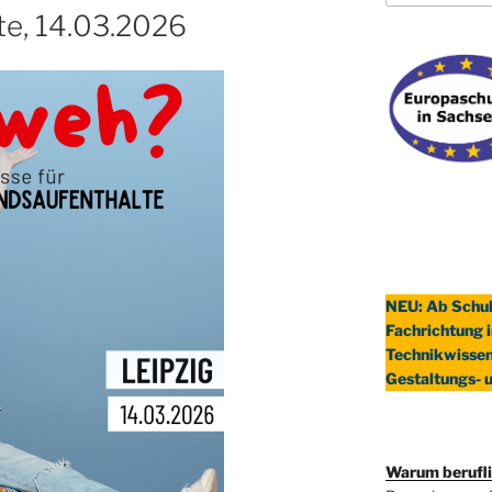
te, 14.03.2026
NEU: Ab Schul
Fachrichtung 
Technikwissen
Gestaltungs- 
Warum berufl