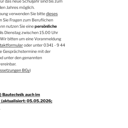
r das neue Schuljahr sind bis zum
den Jahres möglich.
bung verwenden Sie bitte
dieses
n Sie Fragen zum Beruflichen
nn nutzen Sie eine
persönliche
ils Dienstag zwischen 15.00 Uhr
 Wir bitten um eine Voranmeldung
taktformular
oder unter 0341 - 9 44
ve Gesprächstermine mit der
ind unter den genannten
ereinbar.
ssetzungen BGy
)
) Bautechnik auch im
 (aktualisiert: 05.05.2026;
)