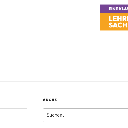
SUCHE
Suchen
nach: