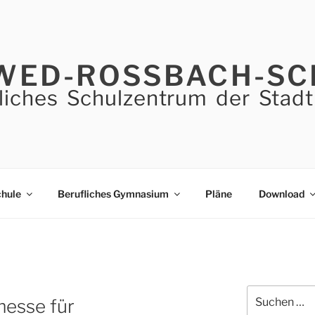
WED-ROSSBACH-SC
liches Schulzentrum der Stadt
chule
Berufliches Gymnasium
Pläne
Download
Suchen
messe für
nach: