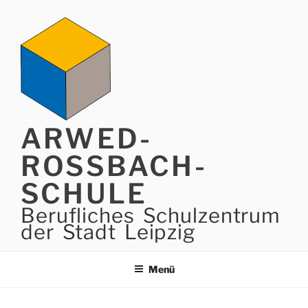
Zum
Inhalt
springen
ARWED-
ROSSBACH-
SCHULE
Berufliches Schulzentrum
der Stadt Leipzig
Menü