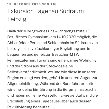
VERÖFFENTLICHT
15. OKTOBER 2020
VON
AM
AM
Exkursion Tagebau Südraum
Leipzig
Dank der Mibrag war es uns – Jahrgangsstufe 13,
Berufliches Gymnasium- am 14.10.2020 möglich, die
Abbaufelder Peres und Schleenhain im Südraum von
Leipzig inklusive fachkundiger Begleitung und im
bequemen und geheizten Besucher-MTW
kennenzulernen. Für uns sind eine warme Wohnung
und der Strom aus der Steckdose eine
Selbstverständlichkeit, wo und wie diese in unserer
Region erzeugt werden, gehört in unseren Augen zur
Allgemeinbildung. Während der Rundfahrt erhielten
wir eine kleine Einführung in die Bergmannssprache
und haben nun eine Vorstellung, wieviel Aufwand die
Erschließung eines Tagebaues, aber auch dessen
Rekultivierung bedeutet.