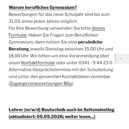
Warum berufliches Gymnasium?
Bewerbungen für das neue Schuljahr sind bis zum
31.03. eines jeden Jahres möglich.
Für Ihre Bewerbung verwenden Sie bitte
dieses
Formular
. Haben Sie Fragen zum Beruflichen
Gymnasium, dann nutzen Sie eine
persönliche
Beratung
jeweils Dienstag zwischen 15.00 Uhr und
18.00 Uhr. Wir bitten um eine Voranmeldung über
unser
Kontaktformular
oder unter 0341 - 9 44 23 0
Alternative Gesprächstermine mit der Schulleitung
sind unter den genannten Kontaktdaten vereinbar.
(
Zugangsvoraussetzungen BGy
)
Lehrer (m/w/d) Bautechnik auch im Seiteneinstieg
(aktualisiert: 05.05.2026; weiter lesen...)