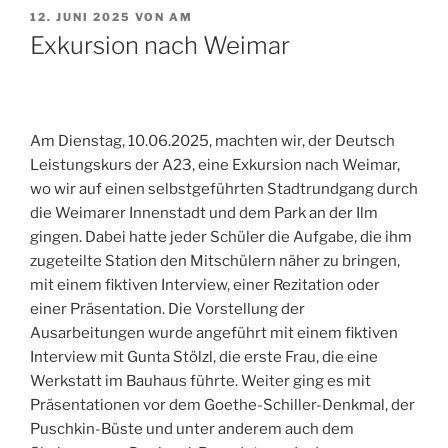
VERÖFFENTLICHT
12. JUNI 2025
VON
AM
AM
Exkursion nach Weimar
Am Dienstag, 10.06.2025, machten wir, der Deutsch
Leistungskurs der A23, eine Exkursion nach Weimar,
wo wir auf einen selbstgeführten Stadtrundgang durch
die Weimarer Innenstadt und dem Park an der Ilm
gingen. Dabei hatte jeder Schüler die Aufgabe, die ihm
zugeteilte Station den Mitschülern näher zu bringen,
mit einem fiktiven Interview, einer Rezitation oder
einer Präsentation. Die Vorstellung der
Ausarbeitungen wurde angeführt mit einem fiktiven
Interview mit Gunta Stölzl, die erste Frau, die eine
Werkstatt im Bauhaus führte. Weiter ging es mit
Präsentationen vor dem Goethe-Schiller-Denkmal, der
Puschkin-Büste und unter anderem auch dem