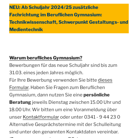
NEU: Ab Schuljahr 2024/25 zusätzliche
Fachrichtung im Beruflichen Gymnasium:
Technikwissenschaft, Schwerpunkt Gestaltungs- und
Medientechnik
Warum berufliches Gymnasium?
Bewerbungen für das neue Schuljahr sind bis zum
31.03. eines jeden Jahres möglich.
Für Ihre Bewerbung verwenden Sie bitte
dieses
Formular
. Haben Sie Fragen zum Beruflichen
Gymnasium, dann nutzen Sie eine
persönliche
Beratung
jeweils Dienstag zwischen 15.00 Uhr und
18.00 Uhr. Wir bitten um eine Voranmeldung über
unser
Kontaktformular
oder unter 0341 - 9 44 23 0
Alternative Gesprächstermine mit der Schulleitung
sind unter den genannten Kontaktdaten vereinbar.