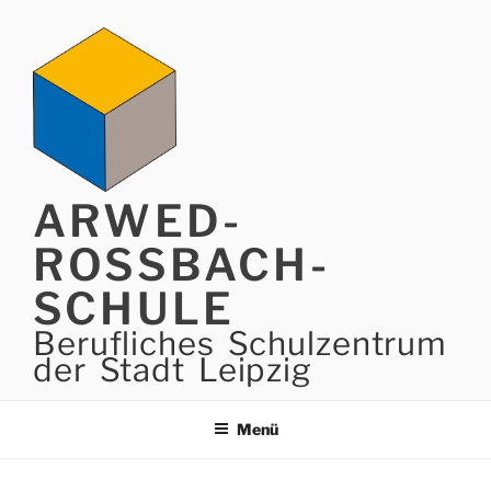
Zum
Inhalt
springen
ARWED-
ROSSBACH-
SCHULE
Berufliches Schulzentrum
der Stadt Leipzig
Menü