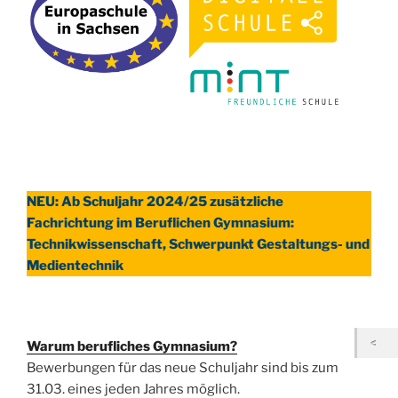
NEU: Ab Schuljahr 2024/25 zusätzliche
Fachrichtung im Beruflichen Gymnasium:
Technikwissenschaft, Schwerpunkt Gestaltungs- und
Medientechnik
Warum berufliches Gymnasium?
Bewerbungen für das neue Schuljahr sind bis zum
31.03. eines jeden Jahres möglich.