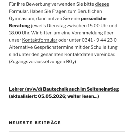
Für Ihre Bewerbung verwenden Sie bitte
dieses
Formular
. Haben Sie Fragen zum Beruflichen
Gymnasium, dann nutzen Sie eine
persönliche
Beratung
jeweils Dienstag zwischen 15.00 Uhr und
18.00 Uhr. Wir bitten um eine Voranmeldung über
unser
Kontaktformular
oder unter 0341 - 9 44 23 0
Alternative Gesprächstermine mit der Schulleitung
sind unter den genannten Kontaktdaten vereinbar.
(
Zugangsvoraussetzungen BGy
)
Lehrer (m/w/d) Bautechnik auch im Seiteneinstieg
(aktualisiert: 05.05.2026; weiter lesen...)
NEUESTE BEITRÄGE