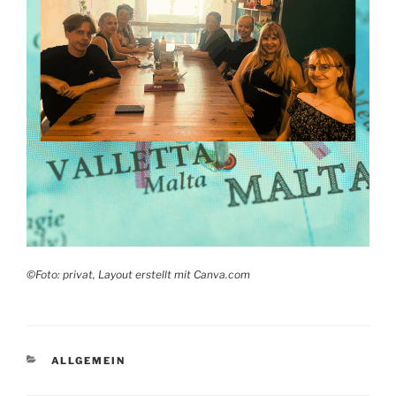
©Foto: privat, Layout erstellt mit Canva.com
KATEGORIEN
ALLGEMEIN