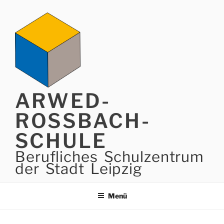
Zum
Inhalt
springen
ARWED-
ROSSBACH-
SCHULE
Berufliches Schulzentrum
der Stadt Leipzig
Menü