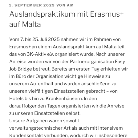
VERÖFFENTLICHT
1. SEPTEMBER 2025
VON
AM
AM
Auslandspraktikum mit Erasmus+
auf Malta
Vom 7. bis 25. Juli 2025 nahmen wir im Rahmen von
Erasmus+ an einem Auslandspraktikum auf Malta teil,
das von 3K-Aktiv e.V. organisiert wurde. Nach unserer
Anreise wurden wir von der Partnerorganisation Easy
Job Bridge betreut. Bereits am ersten Tag erhielten wir
im Büro der Organisation wichtige Hinweise zu
unserem Aufenthalt und wurden anschließend zu
unseren vielfältigen Einsatzstellen gebracht – von
Hotels bis hin zu Krankenhäusern. In den
darauffolgenden Tagen organisierten wir die Anreise
zu unseren Einsatzstellen selbst.
Unsere Aufgaben waren sowohl
verwaltungstechnischer Art als auch mit intensivem
Kundenkontakt verbunden, wodurch wir insbesondere