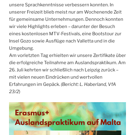
unsere Sprachkenntnisse verbessern konnten. In
unserer Freizeit blieb meist nur am Wochenende Zeit
für gemeinsame Unternehmungen. Dennoch konnten
wir viele Highlights erleben – darunter der Besuch
eines kostenlosen MTV-Festivals, eine Bootstour zur
Insel Gozo sowie Ausflüge nach Valletta und in die
Umgebung.
Am vorletzten Tag erhielten wir unsere Zertifikate über
die erfolgreiche Teilnahme am Auslandspraktikum. Am
26. Juli kehrten wir schließlich nach Leipzig zurück –
mit vielen neuen Eindrücken und wertvollen
Erfahrungen im Gepäck.
(Bericht: L. Haberland, VfA
23/2
)