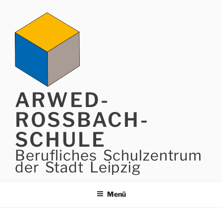
Zum
Inhalt
springen
ARWED-
ROSSBACH-
SCHULE
Berufliches Schulzentrum
der Stadt Leipzig
Menü