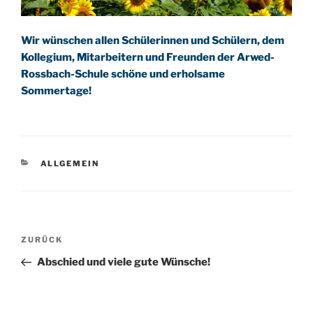
Wir wünschen allen Schülerinnen und Schülern, dem
Kollegium, Mitarbeitern und Freunden der Arwed-
Rossbach-Schule schöne und erholsame
Sommertage!
KATEGORIEN
ALLGEMEIN
Beitragsnavigation
Vorheriger
ZURÜCK
Beitrag
Abschied und viele gute Wünsche!