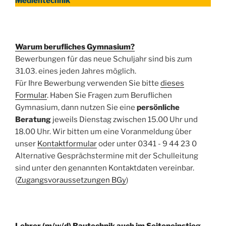
Medientechnik
Warum berufliches Gymnasium?
Bewerbungen für das neue Schuljahr sind bis zum
31.03. eines jeden Jahres möglich.
Für Ihre Bewerbung verwenden Sie bitte
dieses
Formular
. Haben Sie Fragen zum Beruflichen
Gymnasium, dann nutzen Sie eine
persönliche
Beratung
jeweils Dienstag zwischen 15.00 Uhr und
18.00 Uhr. Wir bitten um eine Voranmeldung über
unser
Kontaktformular
oder unter 0341 - 9 44 23 0
Alternative Gesprächstermine mit der Schulleitung
sind unter den genannten Kontaktdaten vereinbar.
(
Zugangsvoraussetzungen BGy
)