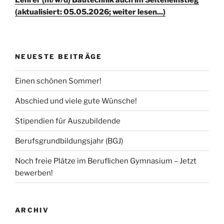
Lehrer (m/w/d) Bautechnik auch im Seiteneinstieg
(aktualisiert: 05.05.2026; weiter lesen...)
NEUESTE BEITRÄGE
Einen schönen Sommer!
Abschied und viele gute Wünsche!
Stipendien für Auszubildende
Berufsgrundbildungsjahr (BGJ)
Noch freie Plätze im Beruflichen Gymnasium – Jetzt
bewerben!
ARCHIV