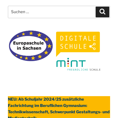
Suchen
Suche
nach:
NEU: Ab Schuljahr 2024/25 zusätzliche
Fachrichtung im Beruflichen Gymnasium:
Technikwissenschaft, Schwerpunkt Gestaltungs- und