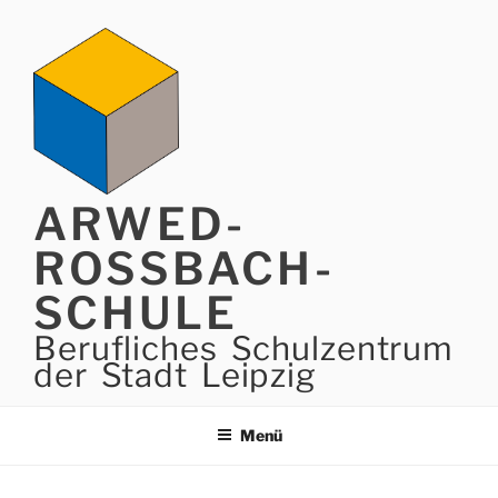
Zum
Inhalt
springen
ARWED-
ROSSBACH-
SCHULE
Berufliches Schulzentrum
der Stadt Leipzig
Menü