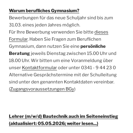
Warum berufliches Gymnasium?
Bewerbungen für das neue Schuljahr sind bis zum
31.03. eines jeden Jahres möglich.
Für Ihre Bewerbung verwenden Sie bitte
dieses
Formular
. Haben Sie Fragen zum Beruflichen
Gymnasium, dann nutzen Sie eine
persönliche
Beratung
jeweils Dienstag zwischen 15.00 Uhr und
18.00 Uhr. Wir bitten um eine Voranmeldung über
unser
Kontaktformular
oder unter 0341 - 9 44 23 0
Alternative Gesprächstermine mit der Schulleitung
sind unter den genannten Kontaktdaten vereinbar.
(
Zugangsvoraussetzungen BGy
)
Lehrer (m/w/d) Bautechnik auch im Seiteneinstieg
(aktualisiert: 05.05.2026; weiter lesen...)