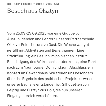
VERÖFFENTLICHT
30. SEPTEMBER 2023
VON
AM
AM
Besuch aus Olsztyn
Vom 25.09-29.09.2023 war eine Gruppe von
Auszubildenden und Lehrern unserer Partnerschule
Olsztyn, Polen bei uns zu Gast. Die Woche war gut
gefüllt mit Aktivitäten und Begegnungen. Eine
Stadtführung, ein Besuch im polnischen Institut,
Besichtigung des Völkerschlachtdenkmals, eine Fahrt
nach zum Naumburger Dom und zum Abschluss ein
Konzert im Gewandhaus. Wir freuen uns besonders
über das Ergebnis des praktischen Projektes, was in
unserer Bauhalle entstanden ist: Silhouetten von
Leipzig und Olsztyn aus Holz, die nun unseren
Eingangsbereich verschönern.