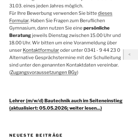
31.03. eines jeden Jahres möglich.
Für Ihre Bewerbung verwenden Sie bitte
dieses
Formular
. Haben Sie Fragen zum Beruflichen
Gymnasium, dann nutzen Sie eine
persönliche
Beratung
jeweils Dienstag zwischen 15.00 Uhr und
18.00 Uhr. Wir bitten um eine Voranmeldung über
unser
Kontaktformular
oder unter 0341 - 9 44 23 0
Alternative Gesprächstermine mit der Schulleitung
sind unter den genannten Kontaktdaten vereinbar.
(
Zugangsvoraussetzungen BGy
)
Lehrer (m/w/d) Bautechnik auch im Seiteneinstieg
(aktualisiert: 05.05.2026; weiter lesen...)
NEUESTE BEITRÄGE