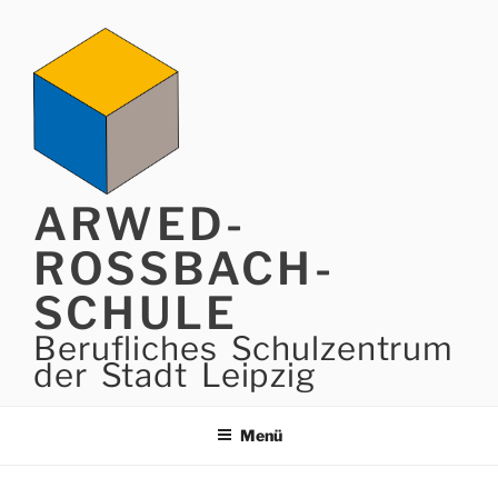
Zum
Inhalt
springen
ARWED-
ROSSBACH-
SCHULE
Berufliches Schulzentrum
der Stadt Leipzig
Menü