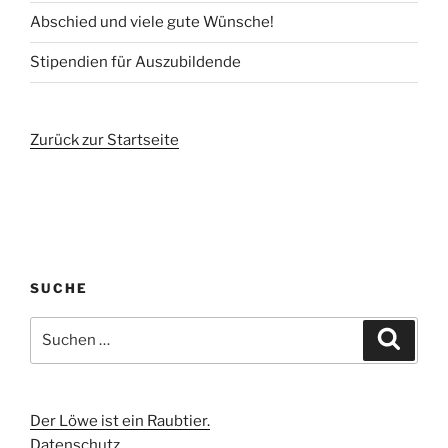
Abschied und viele gute Wünsche!
Stipendien für Auszubildende
Zurück zur Startseite
SUCHE
Suchen
Suche
nach:
Der Löwe ist ein Raubtier.
Datenschutz