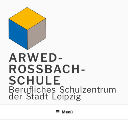
Zum
Inhalt
springen
ARWED-
ROSSBACH-
SCHULE
Berufliches Schulzentrum
der Stadt Leipzig
Menü