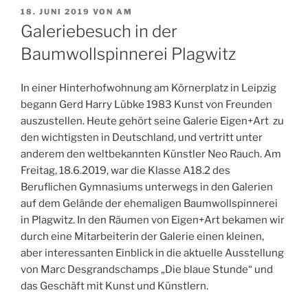
VERÖFFENTLICHT
18. JUNI 2019
VON
AM
AM
Galeriebesuch in der
Baumwollspinnerei Plagwitz
In einer Hinterhofwohnung am Körnerplatz in Leipzig
begann Gerd Harry Lübke 1983 Kunst von Freunden
auszustellen. Heute gehört seine Galerie Eigen+Art zu
den wichtigsten in Deutschland, und vertritt unter
anderem den weltbekannten Künstler Neo Rauch. Am
Freitag, 18.6.2019, war die Klasse A18.2 des
Beruflichen Gymnasiums unterwegs in den Galerien
auf dem Gelände der ehemaligen Baumwollspinnerei
in Plagwitz. In den Räumen von Eigen+Art bekamen wir
durch eine Mitarbeiterin der Galerie einen kleinen,
aber interessanten Einblick in die aktuelle Ausstellung
von Marc Desgrandschamps „Die blaue Stunde“ und
das Geschäft mit Kunst und Künstlern.