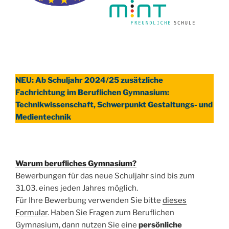
NEU: Ab Schuljahr 2024/25 zusätzliche
Fachrichtung im Beruflichen Gymnasium:
Technikwissenschaft, Schwerpunkt Gestaltungs- und
Medientechnik
Warum berufliches Gymnasium?
Bewerbungen für das neue Schuljahr sind bis zum
31.03. eines jeden Jahres möglich.
Für Ihre Bewerbung verwenden Sie bitte
dieses
Formular
. Haben Sie Fragen zum Beruflichen
Gymnasium, dann nutzen Sie eine
persönliche