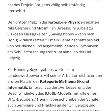
hat das Projekt übrigens völlig selbstständig
erarbeitet.
Den dritten Platz in der
Kategorie Physik
erreichten
Nils Oelzner und Maximilian Direske. Ihr Arbeit zu
viskosen Flüssigkeiten: „Saving honey – kann man
Honig wirklich retten?“ ist ein Gemeinschaftsprojekt
von beruflichen und allgemeinbildenden Gymnasien
am Schülerforschungszentrum almaLab der Uni
Leipzig.
Für Henning Beyer geht es weiter zum
Landeswettbewerb. Mit seiner Arbeit erreichte er den
ersten Platz in der
Kategorie Mathematik und
Informatik.
Er forscht zu der „Verbesserung der
Geschwindigkeit des IMoJIE-Modells mithilfe eines
GRU-Decoders.“ Henning besucht neben der Schule
auch Seminare und Praktika an der Uni Leipzig und