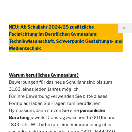
NEU: Ab Schuljahr 2024/25 zusätzliche
Fachrichtung im Beruflichen Gymnasium:
Technikwissenschaft, Schwerpunkt Gestaltungs- und
Medientechnik
Warum berufliches Gymnasium?
Bewerbungen für das neue Schuljahr sind bis zum
31.03. eines jeden Jahres möglich.
Für Ihre Bewerbung verwenden Sie bitte
dieses
Formular
. Haben Sie Fragen zum Beruflichen
Gymnasium, dann nutzen Sie eine
persönliche
Beratung
jeweils Dienstag zwischen 15.00 Uhr und
18.00 Uhr. Wir bitten um eine Voranmeldung über
unser
Kontaktformular
oder unter 0341 - 9 44 23 0