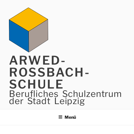
Zum
Inhalt
springen
ARWED-
ROSSBACH-
SCHULE
Berufliches Schulzentrum
der Stadt Leipzig
Menü