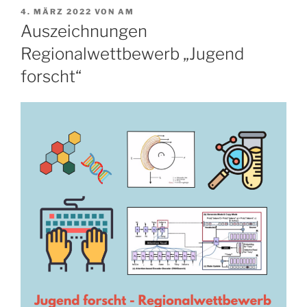
VERÖFFENTLICHT
4. MÄRZ 2022
VON
AM
AM
Auszeichnungen
Regionalwettbewerb „Jugend
forscht“