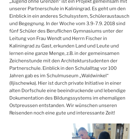
„Jugend ohne Grenzen“ ist ein Projekt gemeinsam mit
unserer Partnerschule in Kaliningrad. Es geht um den
Einblick in ein anderes Schulsystem, Schüleraustausch
und Begegnung. In der Woche vom 3.9-7.9. 2018 sind
fünf Schüler des Beruflichen Gymnasiums unter der
Leitung von Frau Wendt und Herrn Fischer in
Kaliningrad zu Gast, erkunden Land und Leute und
lernen eine ganze Menge, z.B. in der gemeinsamen
Zeichenstunde mit den Architekturstudenten der
Partnerschule. Einblick in den Schulalltag vor 100
Jahren gab es im Schulmuseum „Waldwinkel“
(Iljischewka). Hier ist durch private Initiative in einer
alten Dorfschule eine beeindruckende und lebendige
Dokumentation des Bildungssystems im ehemaligen
Ostpreussen entstanden. Wir wünschen unseren
Reisenden noch eine gute und interessante Zeit!