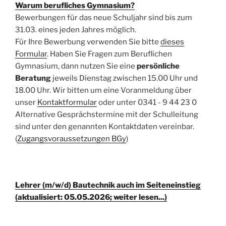
Warum berufliches Gymnasium?
Bewerbungen für das neue Schuljahr sind bis zum
31.03. eines jeden Jahres möglich.
Für Ihre Bewerbung verwenden Sie bitte
dieses
Formular
. Haben Sie Fragen zum Beruflichen
Gymnasium, dann nutzen Sie eine
persönliche
Beratung
jeweils Dienstag zwischen 15.00 Uhr und
18.00 Uhr. Wir bitten um eine Voranmeldung über
unser
Kontaktformular
oder unter 0341 - 9 44 23 0
Alternative Gesprächstermine mit der Schulleitung
sind unter den genannten Kontaktdaten vereinbar.
(
Zugangsvoraussetzungen BGy
)
Lehrer (m/w/d) Bautechnik auch im Seiteneinstieg
(aktualisiert: 05.05.2026; weiter lesen...)