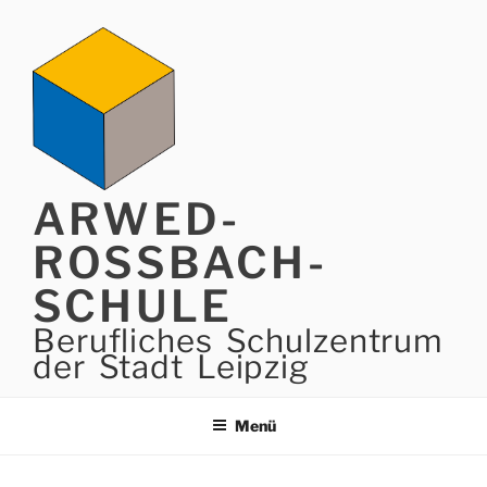
Zum
Inhalt
springen
ARWED-
ROSSBACH-
SCHULE
Berufliches Schulzentrum
der Stadt Leipzig
Menü