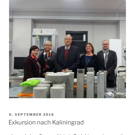
VERÖFFENTLICHT
6. SEPTEMBER 2018
AM
Exkursion nach Kaliningrad