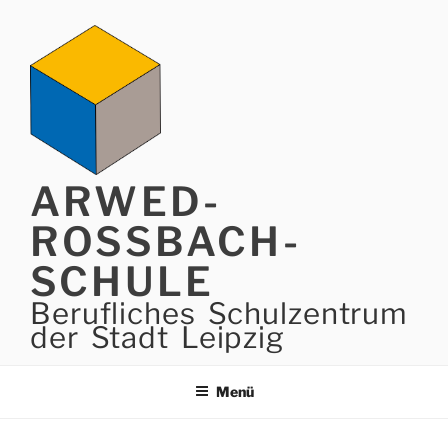
Zum
Inhalt
springen
ARWED-
ROSSBACH-
SCHULE
Berufliches Schulzentrum
der Stadt Leipzig
Menü