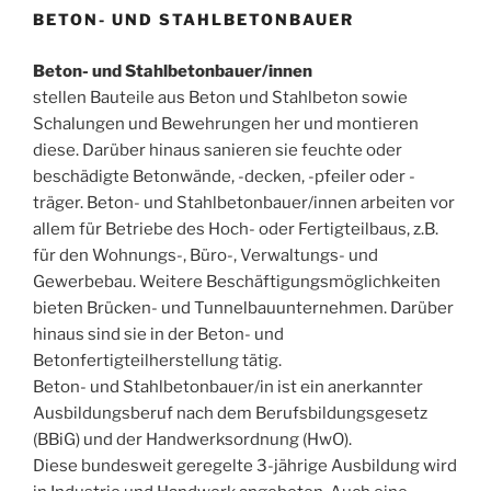
BETON- UND STAHLBETONBAUER
Beton- und Stahlbetonbauer/innen
stellen Bauteile aus Beton und Stahlbeton sowie
Schalungen und Bewehrungen her und montieren
diese. Darüber hinaus sanieren sie feuchte oder
beschädigte Betonwände, -decken, -pfeiler oder -
träger. Beton- und Stahlbetonbauer/innen arbeiten vor
allem für Betriebe des Hoch- oder Fertigteilbaus, z.B.
für den Wohnungs-, Büro-, Verwaltungs- und
Gewerbebau. Weitere Beschäftigungsmöglichkeiten
bieten Brücken- und Tunnelbauunternehmen. Darüber
hinaus sind sie in der Beton- und
Betonfertigteilherstellung tätig.
Beton- und Stahlbetonbauer/in ist ein anerkannter
Ausbildungsberuf nach dem Berufsbildungsgesetz
(BBiG) und der Handwerksordnung (HwO).
Diese bundesweit geregelte 3-jährige Ausbildung wird