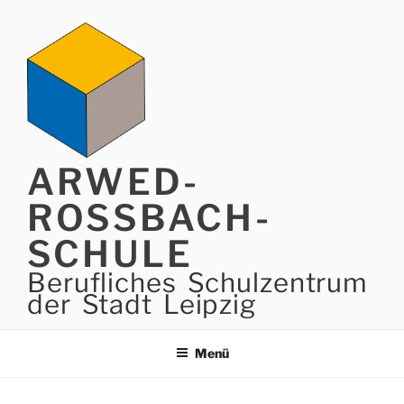
Zum
Inhalt
springen
ARWED-
ROSSBACH-
SCHULE
Berufliches Schulzentrum
der Stadt Leipzig
Menü